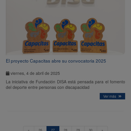
El proyecto Capacitas abre su convocatoria 2025
viernes, 4 de abril de 2025
La iniciativa de Fundación DISA está pensada para el fomento
del deporte entre personas con discapacidad
Ver más
«
26
27
28
29
30
»