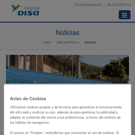
IR A DISAGRUPO
CONTACTO
Abrir
menú
Noticias
Inicio
Sala de Prensa
Noticias
Aviso de Cookies
Utilizamos cookies propias y de terceros para garantizar el funcionamiento
del sitio web y analizar su uso, además de para gestionar la publicidad y
adaptar el contenido del mismo a tus preferencias, a través del análisis de
tus hábitos de navegación.
Si pulsas en "Aceptar", entendemos que consientes el uso de cookies. Si