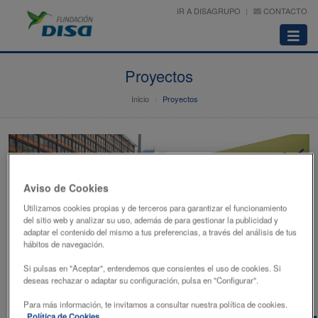
IR A DISAGRUPO
CONTACTO
Abrir
menú
Proyectos
Inicio
Proyectos
Aviso de Cookies
Utilizamos cookies propias y de terceros para garantizar el funcionamiento
del sitio web y analizar su uso, además de para gestionar la publicidad y
adaptar el contenido del mismo a tus preferencias, a través del análisis de tus
hábitos de navegación.
Si pulsas en "Aceptar", entendemos que consientes el uso de cookies. Si
deseas rechazar o adaptar su configuración, pulsa en "Configurar".
Para más información, te invitamos a consultar nuestra política de cookies.
Política de Cookies