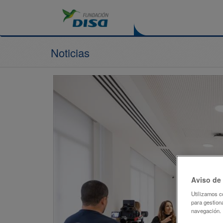
Noticias
Aviso de
Utilizamos c
para gestiona
navegación.