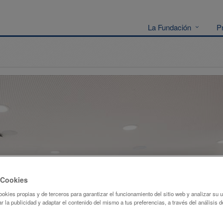
La Fundación
P
 Cookies
ookies propias y de terceros para garantizar el funcionamiento del sitio web y analizar su
r la publicidad y adaptar el contenido del mismo a tus preferencias, a través del análisis d