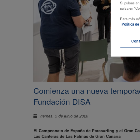
Si pulsas en
pulsa en "Con
Para más inf
Política d
Conf
Comienza una nueva temporada
Fundación DISA
viernes, 5 de junio de 2026
El Campeonato de España de Parasurfing y el Gran Cana
Las Canteras de Las Palmas de Gran Canaria