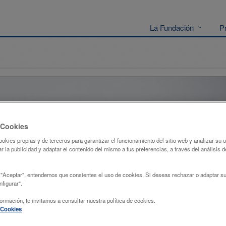
La Fundación
P
 Cookies
ookies propias y de terceros para garantizar el funcionamiento del sitio web y analizar su
r la publicidad y adaptar el contenido del mismo a tus preferencias, a través del análisis d
 "Aceptar", entendemos que consientes el uso de cookies. Si deseas rechazar o adaptar su
figurar".
ormación, te invitamos a consultar nuestra política de cookies.
e Cookies