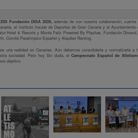
FEDDI Fundación DISA 2026,
además de con nuestra colaboración,
cuenta 
anaria, el Instituto Insular de Deportes de Gran Canaria y el Ayuntamiento
atur Hotel & Resorts y Monte Feliz Powered By Playitas, Fundación Dinosol
h, Comité Paralímpico Español y Alquiber Renting.
 es una realidad en Canarias. Aún debemos consolidarla y normalizarla a 
stra sociedad. Pero hoy Sin duda, el
Campeonato Español de Atletis
ese objetivo.