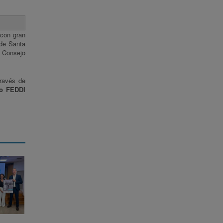
con gran
 de Santa
, Consejo
través de
mo FEDDI