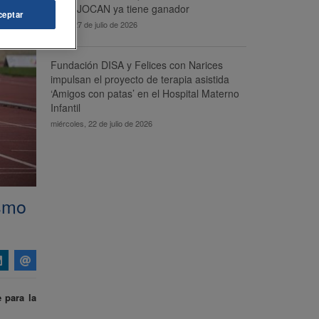
DISA-JOCAN ya tiene ganador
ceptar
lunes, 27 de julio de 2026
Fundación DISA y Felices con Narices
impulsan el proyecto de terapia asistida
‘Amigos con patas’ en el Hospital Materno
Infantil
miércoles, 22 de julio de 2026
ismo
 para la