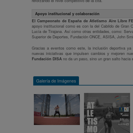
reforzando el nivel competitivo de la cita.
Apoyo institucional y colaboración
El Campeonato de España de Atletismo Aire Libre 
apoyo institucional como es con la del Cabildo de Gran C
Lucía de Tirajana. Así como otras entidades, como: Serv
Superior de Deportes, Fundación ONCE, ASISA, John Smit
Gracias a eventos como este, la inclusión deportiva ya
nuevas iniciativas que impulsen cambios y mejoren nue
Fundación DISA
no da un paso, sino un gran salto hacia 
Galería de Imágenes