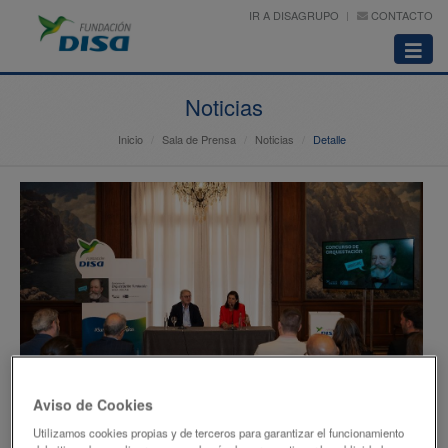
IR A DISAGRUPO
CONTACTO
Abrir
menú
Noticias
Inicio
Sala de Prensa
Noticias
Detalle
Aviso de Cookies
Utilizamos cookies propias y de terceros para garantizar el funcionamiento