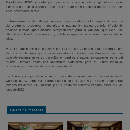
y
ontempla que una o ambas obras ganadoras sean
Fundación DISA
interpretadas por la Joven Orquesta de Canarias en concierto dentro de los dos
años posteriores al fallo.
La transformación de estas piezas en versiones sinfónicas forma parte del objetivo
del programa: preservar y revitalizar el patrimonio musical canario, ofreciendo
además nuevas oportunidades interpretativas para la
, que lleva una
JOCAN
década impulsando la formación y práctica orquestal de jóvenes músicos de las
islas.
Esta formación, creada en 2016 por Cultura del Gobierno, está integrada por
jóvenes de Canarias que cursan sus últimos estudios académicos o que han
obtenido recientemente su titulación en centros situados en cualquier parte del
mundo. Destaca como una importante plataforma para su futura iniciación
profesional y promoción de su inserción laboral.
Las
bases
para participar en esta convocatoria se encuentran disponibles en la
web del ICDC. empresa pública que gestiona la JOCAN. Podrán presentarse
jóvenes residentes en Canarias y en el resto del territorio español hasta el 8 de
junio de 2026.
Galería de Imágenes