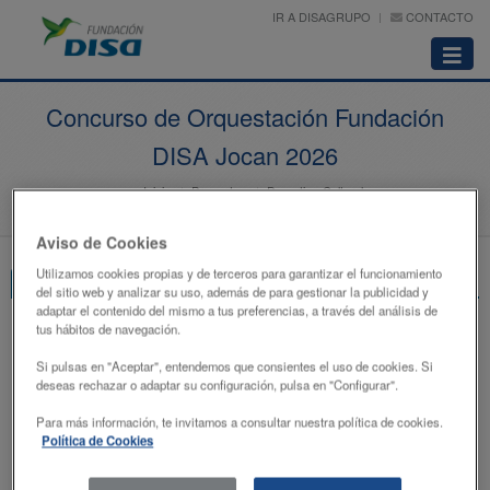
IR A DISAGRUPO
CONTACTO
Abrir
menú
Concurso de Orquestación Fundación
DISA Jocan 2026
Inicio
Proyectos
Deportivo-Cultural
Concurso de Orquestación Jocan 2026
Aviso de Cookies
Utilizamos cookies propias y de terceros para garantizar el funcionamiento
Edición 2026
del sitio web y analizar su uso, además de para gestionar la publicidad y
adaptar el contenido del mismo a tus preferencias, a través del análisis de
tus hábitos de navegación.
Si pulsas en "Aceptar", entendemos que consientes el uso de cookies. Si
deseas rechazar o adaptar su configuración, pulsa en "Configurar".
Para más información, te invitamos a consultar nuestra política de cookies.
Política de Cookies