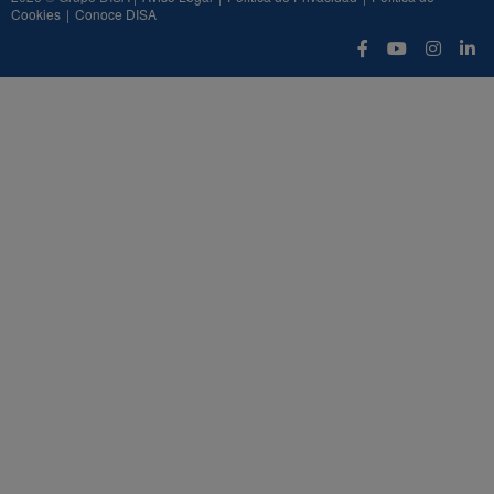
Cookies
|
Conoce DISA