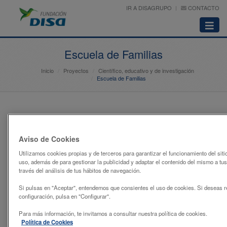
IR A DISAGRUPO
CONTACTO
Abrir
menú
Escuela de Familias
Inicio
Proyectos
Científico, educativo y de investigación
Escuela de Familias
Aviso de Cookies
Utilizamos cookies propias y de terceros para garantizar el funcionamiento del siti
uso, además de para gestionar la publicidad y adaptar el contenido del mismo a tus
través del análisis de tus hábitos de navegación.
Si pulsas en "Aceptar", entendemos que consientes el uso de cookies. Si deseas r
configuración, pulsa en "Configurar".
Para más información, te invitamos a consultar nuestra política de cookies.
Política de Cookies