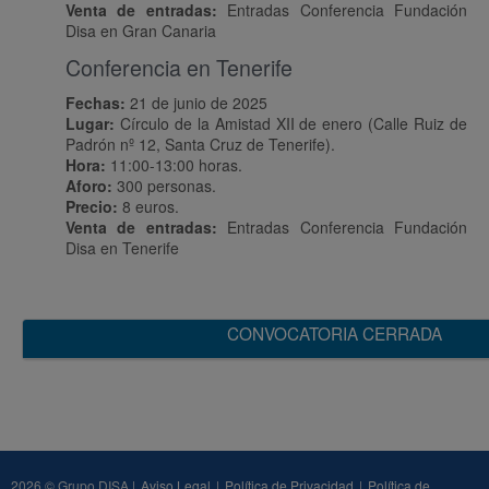
Venta de entradas:
Entradas Conferencia Fundación
Disa en Gran Canaria
Conferencia en Tenerife
Fechas:
21 de junio de 2025
Lugar:
Círculo de la Amistad XII de enero (Calle Ruiz de
Padrón nº 12, Santa Cruz de Tenerife).
Hora:
11:00-13:00 horas.
Aforo:
300 personas.
Precio:
8 euros.
Venta de entradas:
Entradas Conferencia Fundación
Disa en Tenerife
CONVOCATORIA CERRADA
2026 © Grupo DISA |
Aviso Legal
|
Política de Privacidad
|
Política de